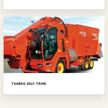
TUAREG SELF-TRON