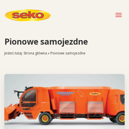
Togg
navig
Pionowe samojezdne
Jesteś tutaj:
Strona główna
»
Pionowe samojezdne