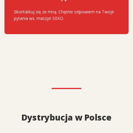
Skontaktuj się ze mną. Chętnie odpowiem na Twoje
pytania ws. maszyn SEKO.
Dystrybucja w Polsce