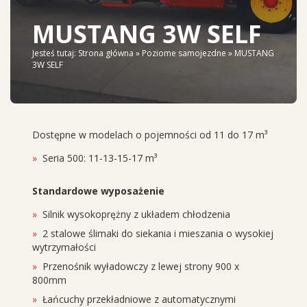
MUSTANG 3W SELF
Jesteś tutaj:
Strona główna
»
Poziome samojezdne
» MUSTANG
3W SELF
Dostępne w modelach o pojemności od 11 do 17 m³
Seria 500: 11-13-15-17 m³
Standardowe wyposażenie
Silnik wysokoprężny z układem chłodzenia
2 stalowe ślimaki do siekania i mieszania o wysokiej
wytrzymałości
Przenośnik wyładowczy z lewej strony 900 x
800mm
Łańcuchy przekładniowe z automatycznymi