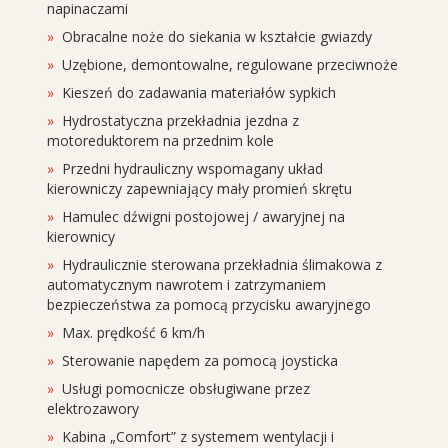
napinaczami
Obracalne noże do siekania w kształcie gwiazdy
Uzębione, demontowalne, regulowane przeciwnoże
Kieszeń do zadawania materiałów sypkich
Hydrostatyczna przekładnia jezdna z
motoreduktorem na przednim kole
Przedni hydrauliczny wspomagany układ
kierowniczy zapewniający mały promień skrętu
Hamulec dźwigni postojowej / awaryjnej na
kierownicy
Hydraulicznie sterowana przekładnia ślimakowa z
automatycznym nawrotem i zatrzymaniem
bezpieczeństwa za pomocą przycisku awaryjnego
Max. prędkość 6 km/h
Sterowanie napędem za pomocą joysticka
Usługi pomocnicze obsługiwane przez
elektrozawory
Kabina „Comfort” z systemem wentylacji i