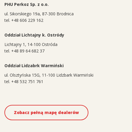
PHU Perkoz Sp. z o.o.
ul. Sikorskiego 19a, 87-300 Brodnica
tel. +48 606 229 162
Oddział Lichtajny k. Ostródy
Lichtajny 1, 14-100 Ostróda
tel. +48 89 64 682 37
Oddział Lidzabrk Warmiński
ul. Olsztyńska 15G, 11-100 Lidzbark Warmiński
tel. +48 532 751 761
Zobacz pełną mapę dealerów