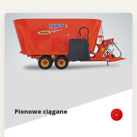
Pionowe ciągane
»