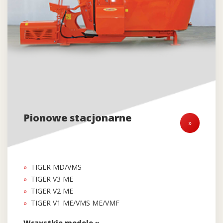
Pionowe stacjonarne
»
TIGER MD/VMS
TIGER V3 ME
TIGER V2 ME
TIGER V1 ME/VMS ME/VMF
Wszystkie modele »