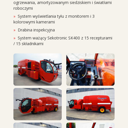
ogrzewania, amortyzowanym siedziskiem i światłami
roboczymi
System wyświetlania tyłu z monitorem i 3
kolorowymi kamerami
Drabina inspekcyjna
System ważący Sekotronic SK400 z 15 recepturami
/ 15 składnikami