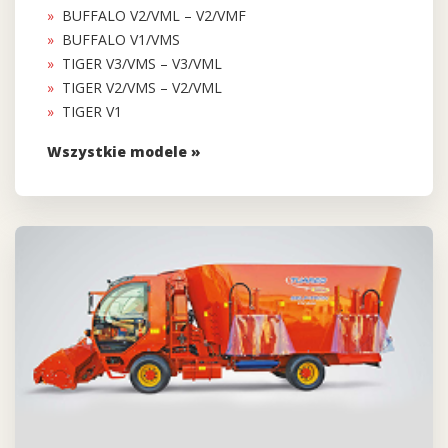
BUFFALO V2/VML – V2/VMF
BUFFALO V1/VMS
TIGER V3/VMS – V3/VML
TIGER V2/VMS – V2/VML
TIGER V1
Wszystkie modele »