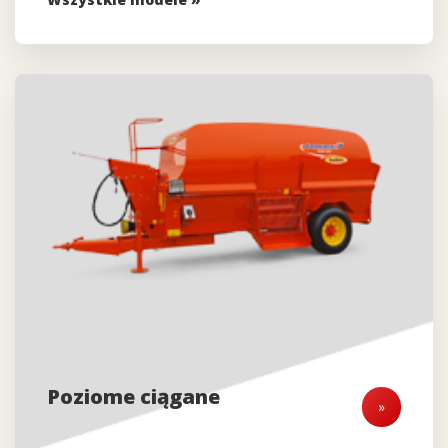
Poziome ciągane
»