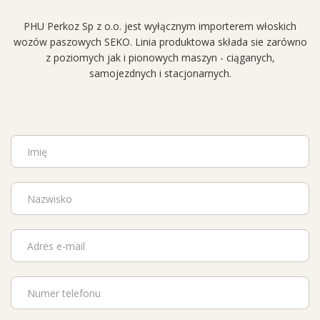
PHU Perkoz Sp z o.o. jest wyłącznym importerem włoskich
wozów paszowych SEKO. Linia produktowa składa sie zarówno
z poziomych jak i pionowych maszyn - ciąganych,
samojezdnych i stacjonarnych.