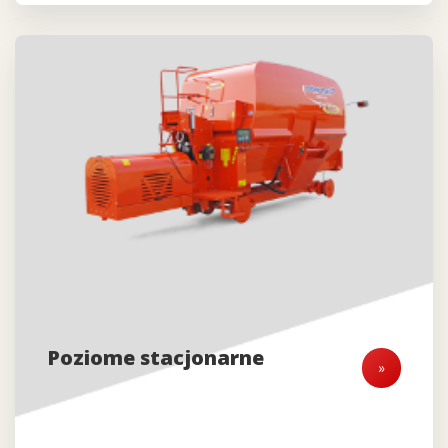
Poziome stacjonarne
»