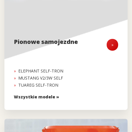
Pionowe samojezdne
»
ELEPHANT SELF-TRON
MUSTANG V2/3W SELF
TUAREG SELF-TRON
Wszystkie modele »