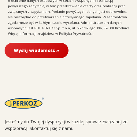
o ochronie danych osobowych w celach związanych z realizacją
powyższego zapytania, w tym przedstawienia oferty oraz realizacji prac
związanych z zapytaniem. Podanie powyższych danych jest dobrowolne,
ale niezbędne do przetworzenia przesyłanego zapytania. Przedmiotowa
zgoda może być w każdym czasie wycofana. Administratorem danych
osobowych jest PHU PERKOZ Sp. z o.o, ul. Sikorskiego 19a, 87-300 Brodnica.
Więcej informacji znajdziesz w
Polityka Prywatności
.
Jesteśmy do Twojej dyspozycji w każdej sprawie związanej ze
współpracą. Skontaktuj się z nami.