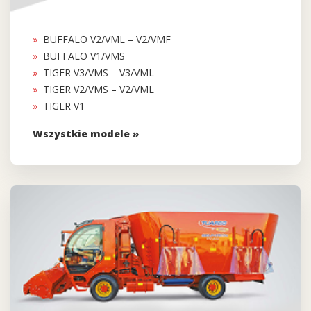
BUFFALO V2/VML – V2/VMF
BUFFALO V1/VMS
TIGER V3/VMS – V3/VML
TIGER V2/VMS – V2/VML
TIGER V1
Wszystkie modele »