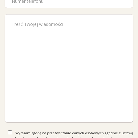
Wyrażam zgodę na przetwarzanie danych osobowych zgodnie z ustawą