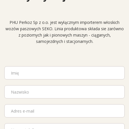
PHU Perkoz Sp z o.o. jest wyłącznym importerem włoskich
wozów paszowych SEKO. Linia produktowa składa sie zarówno
z poziomych jak i pionowych maszyn - ciąganych,
samojezdnych i stacjonarnych.