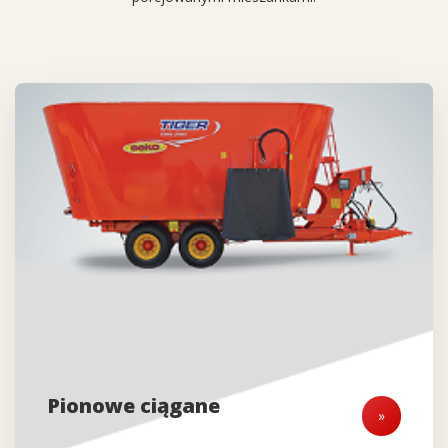
Pionowe ciągane
»