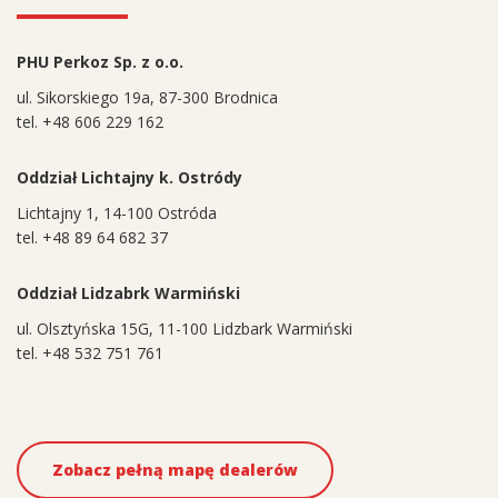
PHU Perkoz Sp. z o.o.
ul. Sikorskiego 19a, 87-300 Brodnica
tel. +48 606 229 162
Oddział Lichtajny k. Ostródy
Lichtajny 1, 14-100 Ostróda
tel. +48 89 64 682 37
Oddział Lidzabrk Warmiński
ul. Olsztyńska 15G, 11-100 Lidzbark Warmiński
tel. +48 532 751 761
Zobacz pełną mapę dealerów