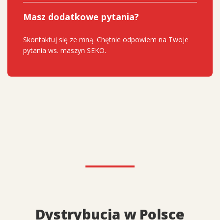
Masz dodatkowe pytania?
Skontaktuj się ze mną. Chętnie odpowiem na Twoje
pytania ws. maszyn SEKO.
Dystrybucja w Polsce