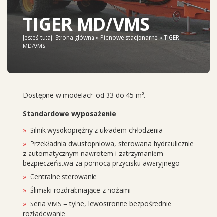
TIGER MD/VMS
Jesteś tutaj:
Strona główna
»
Pionowe stacjonarne
» TIGER
MD/VMS
Dostępne w modelach od 33 do 45 m³.
Standardowe wyposażenie
Silnik wysokoprężny z układem chłodzenia
Przekładnia dwustopniowa, sterowana hydraulicznie
z automatycznym nawrotem i zatrzymaniem
bezpieczeństwa za pomocą przycisku awaryjnego
Centralne sterowanie
Ślimaki rozdrabniające z nożami
Seria VMS = tylne, lewostronne bezpośrednie
rozładowanie